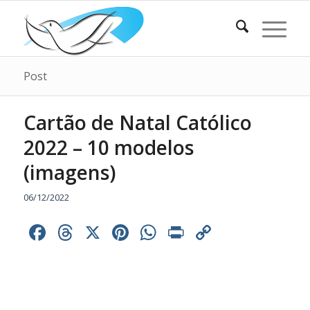
Post
Cartão de Natal Católico
2022 – 10 modelos
(imagens)
06/12/2022
Facebook
Threads
X
Pinterest
WhatsApp
Print
Copy
Link