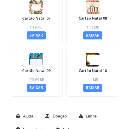
Cartão Natal 07
Cartão Natal 08
1.19 MB
1.13 MB
BAIXAR
BAIXAR
Cartão Natal 09
Cartão Natal 10
405.69 KB
1.1 MB
BAIXAR
BAIXAR
Ajuda
Doação
Limite