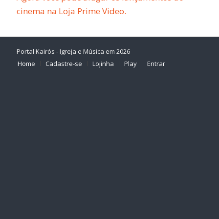
cinema na Loja Prime Video.
Portal Kairós - Igreja e Música em 2026
Home
Cadastre-se
Lojinha
Play
Entrar