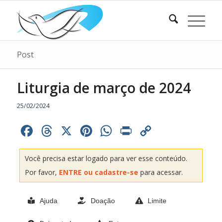
Post
Liturgia de março de 2024
25/02/2024
Facebook
Threads
X
Pinterest
WhatsApp
Print
Copy
Link
Você precisa estar logado para ver esse conteúdo.
Por favor,
ENTRE ou cadastre-se
para acessar.
Ajuda
Doação
Limite