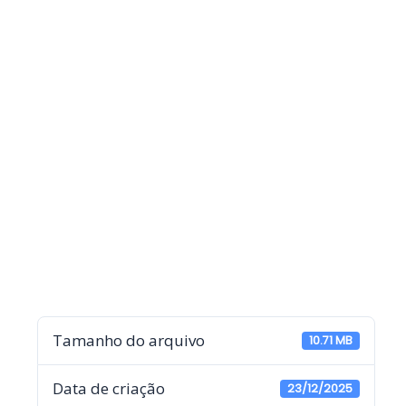
Tamanho do arquivo
10.71 MB
Data de criação
23/12/2025