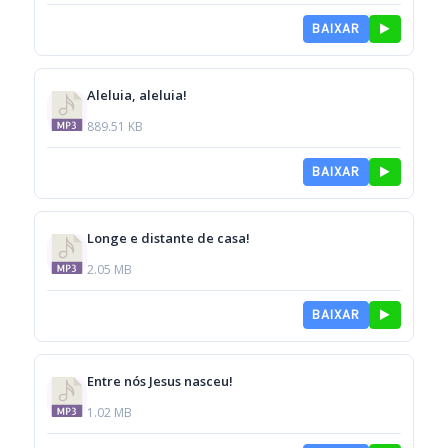
BAIXAR
Aleluia, aleluia!
889.51 KB
BAIXAR
Longe e distante de casa!
2.05 MB
BAIXAR
Entre nós Jesus nasceu!
1.02 MB