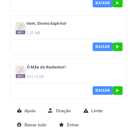
BAIXAR
Vem, Divino Espírito!
1.21 MB
BAIXAR
Ó Mãe do Redentor!
673.18 KB
BAIXAR
Ajuda
Doação
Limite
Baixar tudo
Entrar