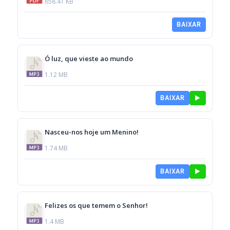
658.41 KB
BAIXAR
Ó luz, que vieste ao mundo
1.12 MB
BAIXAR
Nasceu-nos hoje um Menino!
1.74 MB
BAIXAR
Felizes os que temem o Senhor!
1.4 MB