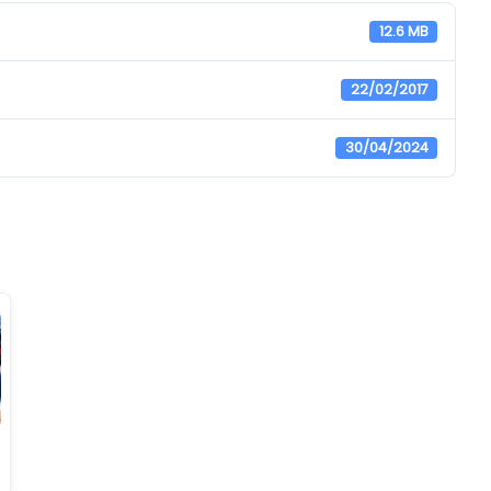
12.6 MB
22/02/2017
30/04/2024