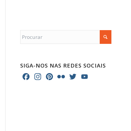
SIGA-NOS NAS REDES SOCIAIS
Facebook
Instagram
Pinterest
Flickr
Twitter
YouTube