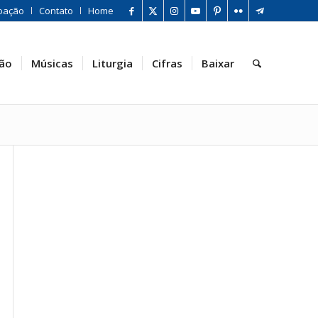
oação
Contato
Home
ão
Músicas
Liturgia
Cifras
Baixar