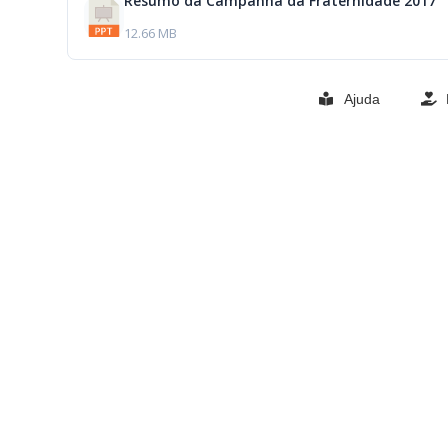
Resumo da Campanha da Fraternidade 2017
12.66 MB
Ajuda