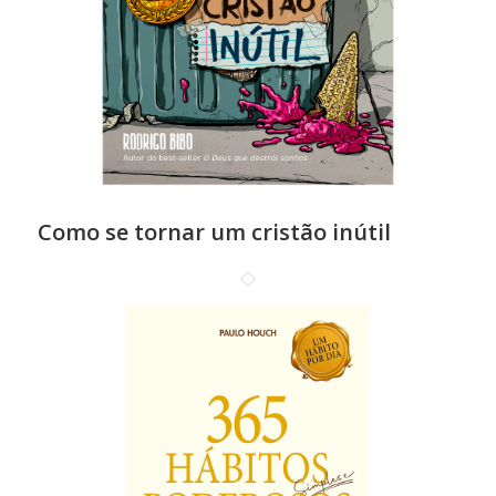
Como se tornar um cristão inútil