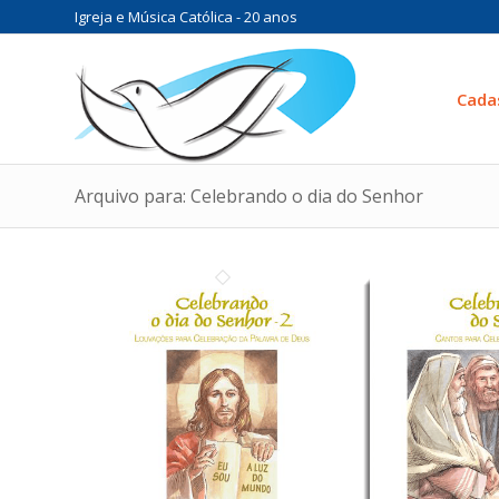
Igreja e Música Católica - 20 anos
Cada
Arquivo para: Celebrando o dia do Senhor