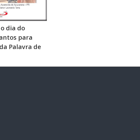
o dia do
Cantos para
da Palavra de