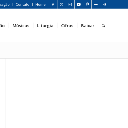
oação
Contato
Home
ão
Músicas
Liturgia
Cifras
Baixar