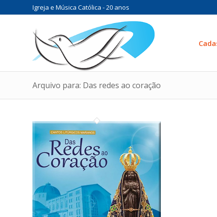
Igreja e Música Católica - 20 anos
Cada
Arquivo para: Das redes ao coração