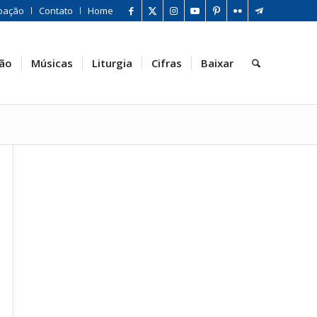
oação
Contato
Home
ão
Músicas
Liturgia
Cifras
Baixar