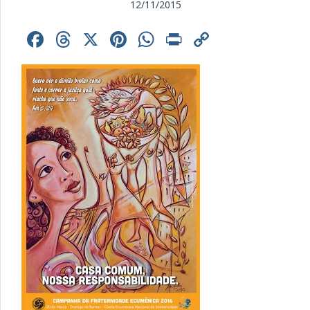
12/11/2015
Facebook
Threads
X
Pinterest
WhatsApp
Print
Copy
Link