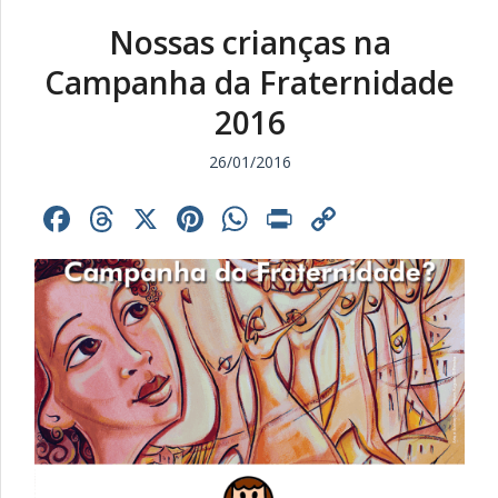
Nossas crianças na
Campanha da Fraternidade
2016
26/01/2016
Facebook
Threads
X
Pinterest
WhatsApp
Print
Copy
Link