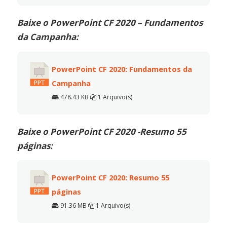
Baixe o PowerPoint CF 2020 – Fundamentos
da Campanha:
PowerPoint CF 2020: Fundamentos da
Campanha
478.43 KB
1 Arquivo(s)
Baixe o PowerPoint CF 2020 -Resumo 55
páginas:
PowerPoint CF 2020: Resumo 55
páginas
91.36 MB
1 Arquivo(s)