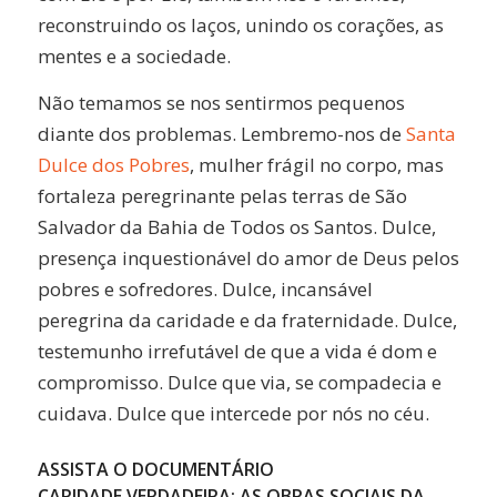
reconstruindo os laços, unindo os corações, as
mentes e a sociedade.
Não temamos se nos sentirmos pequenos
diante dos problemas. Lembremo-nos de
Santa
Dulce dos Pobres
, mulher frágil no corpo, mas
fortaleza peregrinante pelas terras de São
Salvador da Bahia de Todos os Santos. Dulce,
presença inquestionável do amor de Deus pelos
pobres e sofredores. Dulce, incansável
peregrina da caridade e da fraternidade. Dulce,
testemunho irrefutável de que a vida é dom e
compromisso. Dulce que via, se compadecia e
cuidava. Dulce que intercede por nós no céu.
ASSISTA O DOCUMENTÁRIO
CARIDADE VERDADEIRA: AS OBRAS SOCIAIS DA