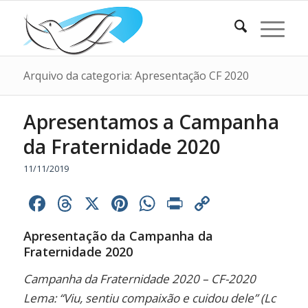
Arquivo da categoria: Apresentação CF 2020
Apresentamos a Campanha
da Fraternidade 2020
11/11/2019
Facebook
Threads
X
Pinterest
WhatsApp
Print
Copy
Link
Apresentação da Campanha da
Fraternidade 2020
Campanha da Fraternidade 2020 – CF-2020
Lema: “Viu, sentiu compaixão e cuidou dele” (Lc