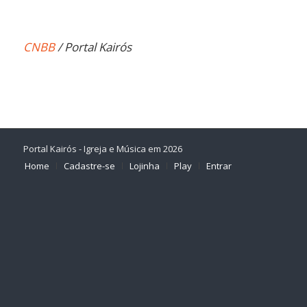
CNBB
/ Portal Kairós
Portal Kairós - Igreja e Música em 2026
Home
Cadastre-se
Lojinha
Play
Entrar