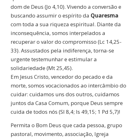
dom de Deus (Jo 4,10). Vivendo a conversão e
buscando assumir o espírito da
Quaresma
com toda a sua riqueza espiritual. Diante da
inconsequência, somos interpelados a
recuperar o valor do compromisso (Lc 14,25-
33). Assustados pela indiferença, torna-se
urgente testemunhar e estimular a
solidariedade (Mt 25,45).
Em Jesus Cristo, vencedor do pecado e da
morte, somos vocacionados ao intercâmbio do
cuidar: cuidamos uns dos outros, cuidamos
juntos da Casa Comum, porque Deus sempre
cuida de todos nós (SI 8,4; Is 49,15; 1 Pd 5,7)!
Permita o Bom Deus que cada pessoa, grupo
pastoral, movimento, associação, Igreja