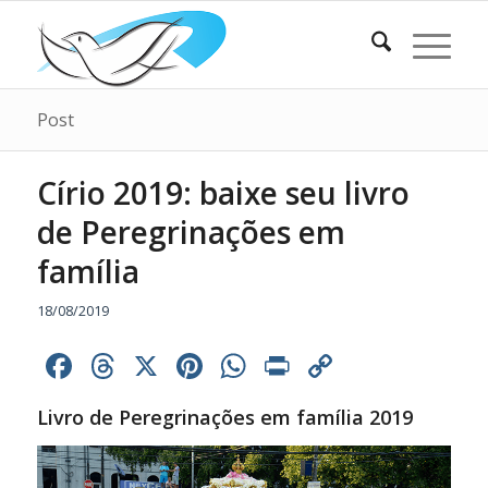
Post
Círio 2019: baixe seu livro
de Peregrinações em
família
18/08/2019
Facebook
Threads
X
Pinterest
WhatsApp
Print
Copy
Link
Livro de Peregrinações em família 2019