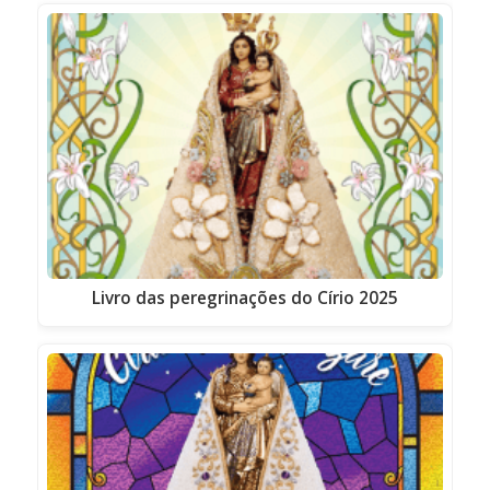
Livro das peregrinações do Círio 2025