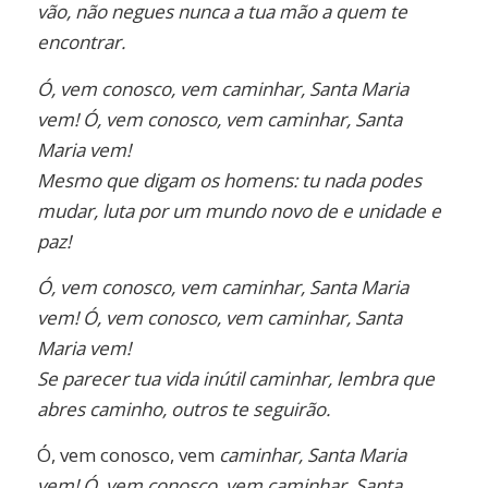
vão, não negues nunca a tua mão a quem te
encontrar.
Ó, vem conosco, vem caminhar, Santa Maria
vem! Ó, vem conosco, vem caminhar, Santa
Maria vem!
Mesmo que digam os
homens: tu nada podes
mudar, luta por
um mundo novo de e unidade e
paz!
Ó, vem conosco, vem caminhar, Santa
Maria
vem! Ó, vem conosco, vem
caminhar, Santa
Maria vem!
Se parecer tua vida inútil caminhar, lembra que
abres caminho, outros te
seguirão.
Ó, vem conosco, vem
caminhar, Santa Maria
vem! Ó,
vem conosco, vem caminhar,
Santa