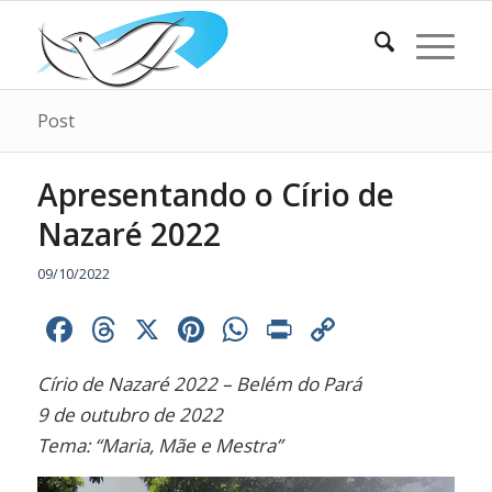
Post
Apresentando o Círio de
Nazaré 2022
09/10/2022
Facebook
Threads
X
Pinterest
WhatsApp
Print
Copy
Link
Círio de Nazaré 2022 – Belém do Pará
9 de outubro de 2022
Tema: “Maria, Mãe e Mestra”