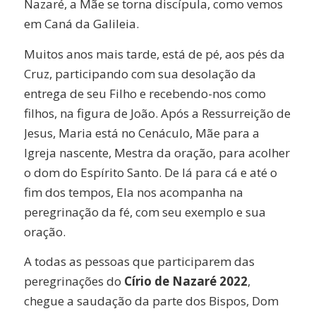
Nazaré, a Mãe se torna discípula, como vemos
em Caná da Galileia.
Muitos anos mais tarde, está de pé, aos pés da
Cruz, participando com sua desolação da
entrega de seu Filho e recebendo-nos como
filhos, na figura de João. Após a Ressurreição de
Jesus, Maria está no Cenáculo, Mãe para a
Igreja nascente, Mestra da oração, para acolher
o dom do Espírito Santo. De lá para cá e até o
fim dos tempos, Ela nos acompanha na
peregrinação da fé, com seu exemplo e sua
oração.
A todas as pessoas que participarem das
peregrinações do
Círio de Nazaré 2022
,
chegue a saudação da parte dos Bispos, Dom