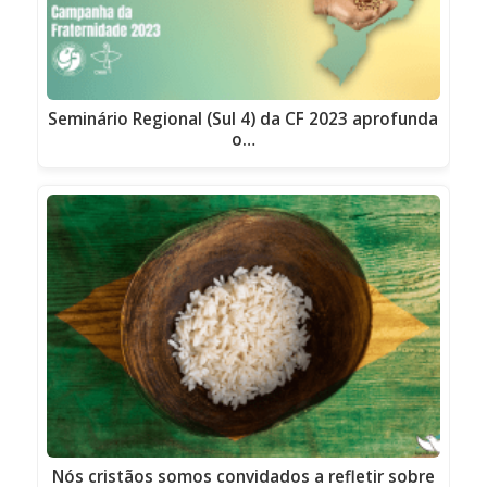
Seminário Regional (Sul 4) da CF 2023 aprofunda
o…
Nós cristãos somos convidados a refletir sobre