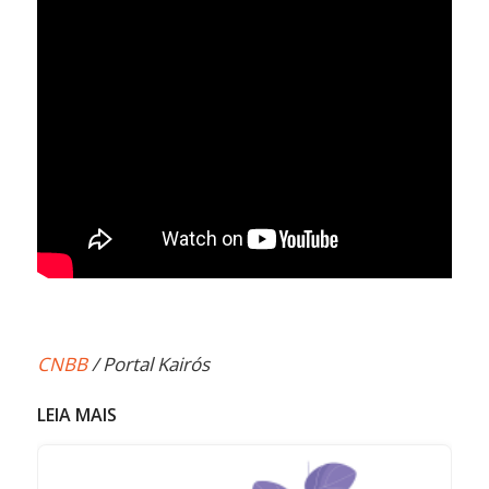
CNBB
/ Portal Kairós
LEIA MAIS