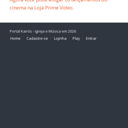
cinema na Loja Prime Video.
Portal Kairós - Igreja e Música em 2026
Home
Cadastre-se
Lojinha
Play
Entrar