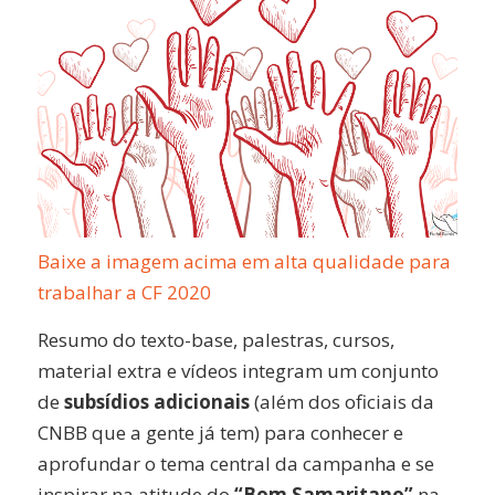
Baixe a imagem acima em alta qualidade para
trabalhar a CF 2020
Resumo do texto-base, palestras, cursos,
material extra e vídeos integram um conjunto
de
subsídios adicionais
(além dos oficiais da
CNBB que a gente já tem) para conhecer e
aprofundar o tema central da campanha e se
inspirar na atitude do
“Bom Samaritano”
na