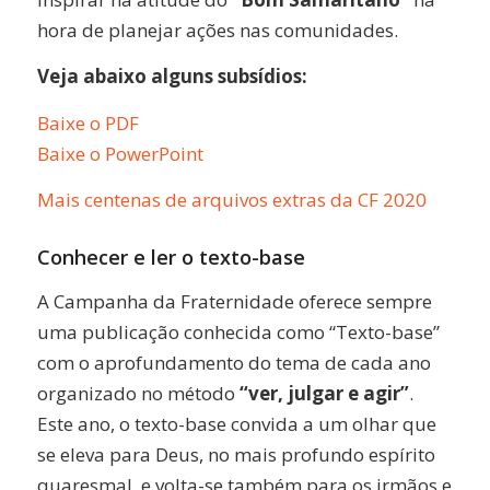
hora de planejar ações nas comunidades.
Veja abaixo alguns subsídios:
Baixe o PDF
Baixe o PowerPoint
Mais centenas de arquivos extras da CF 2020
Conhecer e ler o texto-base
A Campanha da Fraternidade oferece sempre
uma publicação conhecida como “Texto-base”
com o aprofundamento do tema de cada ano
organizado no método
“ver, julgar e agir”
.
Este ano, o texto-base convida a um olhar que
se eleva para Deus, no mais profundo espírito
quaresmal, e volta-se também para os irmãos e