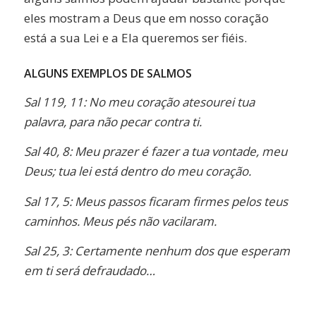
eles mostram a Deus que em nosso coração
está a sua Lei e a Ela queremos ser fiéis.
ALGUNS EXEMPLOS DE SALMOS
Sal 119, 11: No meu coração atesourei tua
palavra, para não pecar contra ti.
Sal 40, 8: Meu prazer é fazer a tua vontade, meu
Deus; tua lei está dentro do meu coração.
Sal 17, 5: Meus passos ficaram firmes pelos teus
caminhos. Meus pés não vacilaram.
Sal 25, 3: Certamente nenhum dos que esperam
em ti será defraudado…