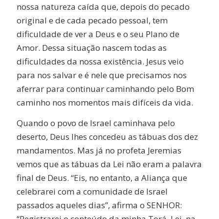
nossa natureza caída que, depois do pecado
original e de cada pecado pessoal, tem
dificuldade de ver a Deus e o seu Plano de
Amor. Dessa situação nascem todas as
dificuldades da nossa existência. Jesus veio
para nos salvar e é nele que precisamos nos
aferrar para continuar caminhando pelo Bom
caminho nos momentos mais difíceis da vida.
Quando o povo de Israel caminhava pelo
deserto, Deus lhes concedeu as tábuas dos dez
mandamentos. Mas já no profeta Jeremias
vemos que as tábuas da Lei não eram a palavra
final de Deus. “Eis, no entanto, a Aliança que
celebrarei com a comunidade de Israel
passados aqueles dias”, afirma o SENHOR:
“Registrarei o conteúdo da minha Torá, Lei, na