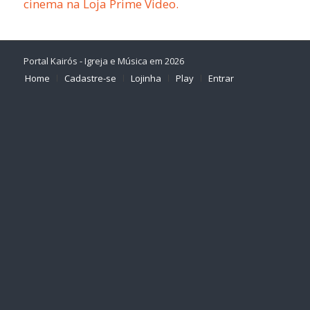
cinema na Loja Prime Video.
Portal Kairós - Igreja e Música em 2026
Home
Cadastre-se
Lojinha
Play
Entrar