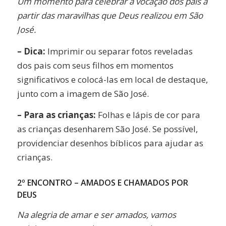
Um momento para celebrar a vocação dos pais a
partir das maravilhas que Deus realizou em São
José.
– Dica:
Imprimir ou separar fotos reveladas
dos pais com seus filhos em momentos
significativos e colocá-las em local de destaque,
junto com a imagem de São José.
– Para as crianças:
Folhas e lápis de cor para
as crianças desenharem São José. Se possível,
providenciar desenhos bíblicos para ajudar as
crianças.
2º ENCONTRO – AMADOS E CHAMADOS POR
DEUS
Na alegria de amar e ser amados, vamos