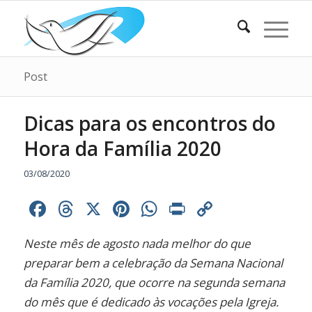
Post
Dicas para os encontros do
Hora da Família 2020
03/08/2020
Facebook
Threads
X
Pinterest
WhatsApp
Print
Copy
Link
Neste mês de agosto nada melhor do que
preparar bem a celebração da Semana Nacional
da Família 2020, que ocorre na segunda semana
do mês que é dedicado às vocações pela Igreja.