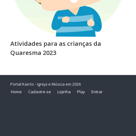
Atividades para as crianças da
Quaresma 2023
Portal Kairós - Igreja e Música em 2026
Home
Cadastre-se
Lojinha
Play
Entrar