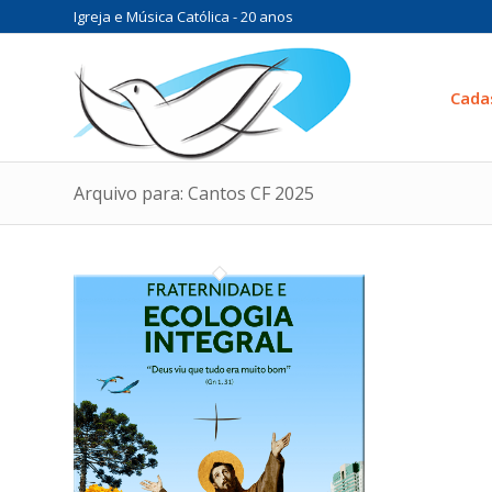
Igreja e Música Católica - 20 anos
Cada
Arquivo para: Cantos CF 2025