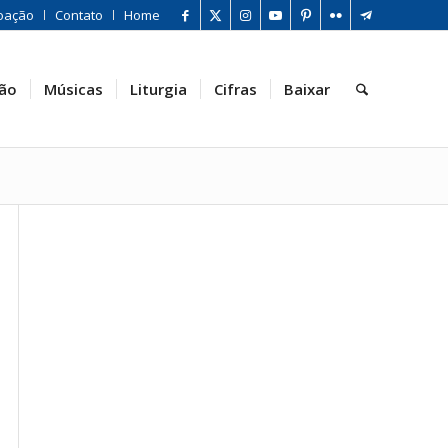
oação
Contato
Home
ão
Músicas
Liturgia
Cifras
Baixar