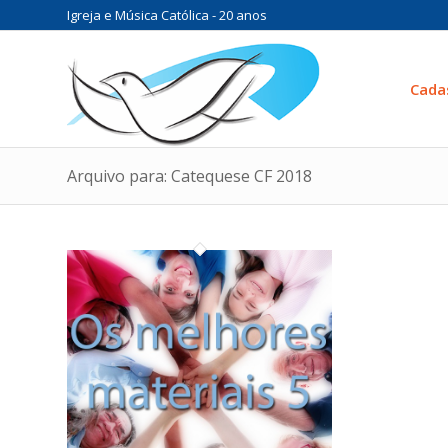
Igreja e Música Católica - 20 anos
Cada
Arquivo para: Catequese CF 2018