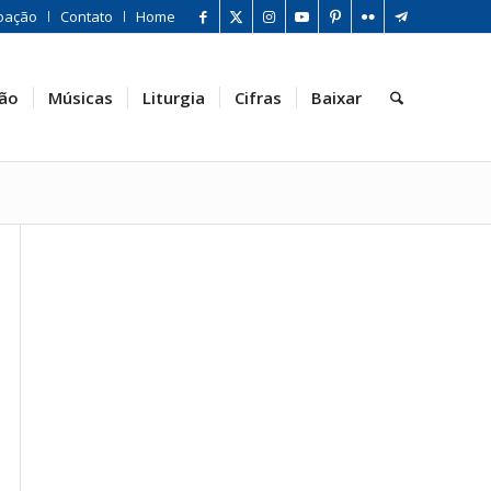
oação
Contato
Home
ão
Músicas
Liturgia
Cifras
Baixar