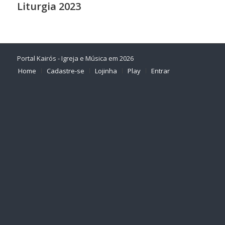
Liturgia 2023
Portal Kairós - Igreja e Música em 2026
Home
Cadastre-se
Lojinha
Play
Entrar