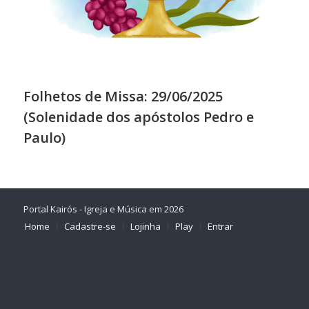
Folhetos de Missa: 29/06/2025
(Solenidade dos apóstolos Pedro e
Paulo)
Portal Kairós - Igreja e Música em 2026
Home
Cadastre-se
Lojinha
Play
Entrar