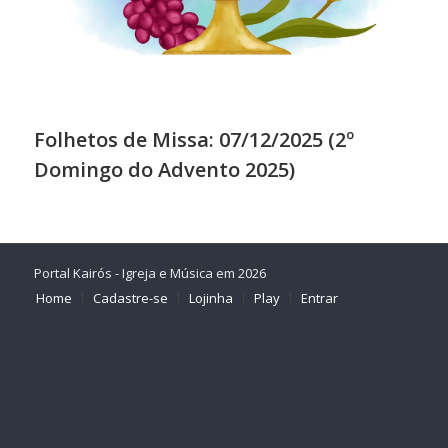
Folhetos de Missa: 07/12/2025 (2º
Domingo do Advento 2025)
Portal Kairós - Igreja e Música em 2026
Home
Cadastre-se
Lojinha
Play
Entrar