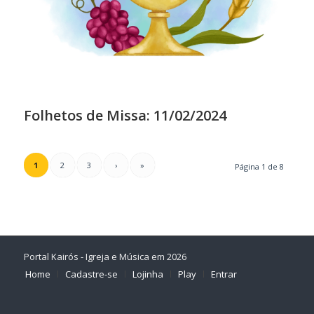
Folhetos de Missa: 11/02/2024
1
2
3
›
»
Página 1 de 8
Portal Kairós - Igreja e Música em 2026
Home
Cadastre-se
Lojinha
Play
Entrar