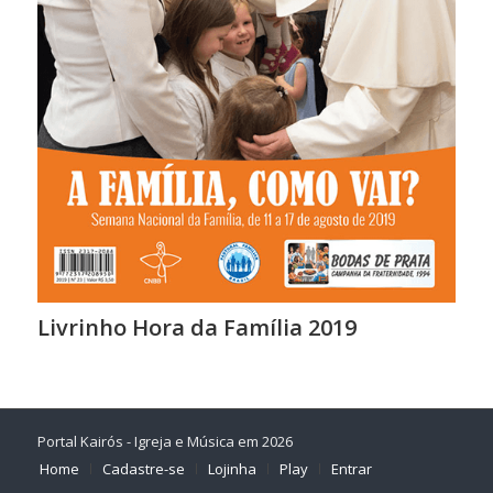
Livrinho Hora da Família 2019
Portal Kairós - Igreja e Música em 2026
Home
Cadastre-se
Lojinha
Play
Entrar