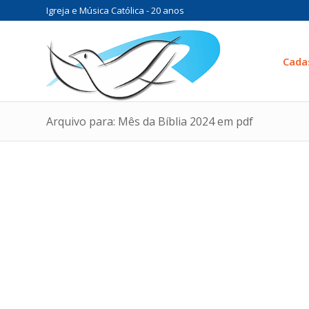
Igreja e Música Católica - 20 anos
Cada
Arquivo para: Mês da Bíblia 2024 em pdf