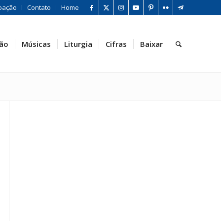
oação
Contato
Home
ão
Músicas
Liturgia
Cifras
Baixar