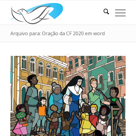
Arquivo para: Oração da CF 2020 em word