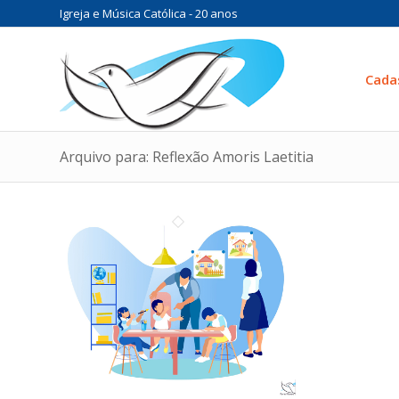
Igreja e Música Católica - 20 anos
Cada
Arquivo para: Reflexão Amoris Laetitia