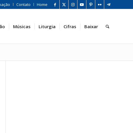
oação
Contato
Home
ão
Músicas
Liturgia
Cifras
Baixar