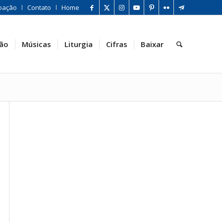
oação
Contato
Home
ão
Músicas
Liturgia
Cifras
Baixar