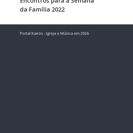
Encontros para a Semana
da Família 2022
Portal Kairós - Igreja e Música em 2026