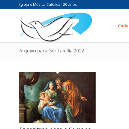
Igreja e Música Católica - 20 anos
Cada
Arquivo para: Ser Família 2022