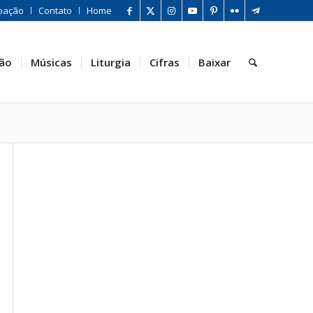
oação
Contato
Home
ão
Músicas
Liturgia
Cifras
Baixar