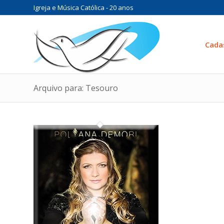
Igreja e Música Católica - 20 anos
Cada
Arquivo para: Tesouro