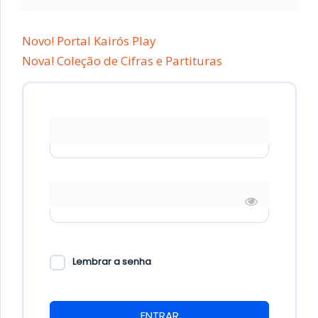
Novo! Portal Kairós Play
Nova! Coleção de Cifras e Partituras
* E-mail
* Senha
Lembrar a senha
ENTRAR