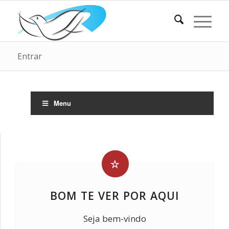
Entrar
Menu
BOM TE VER POR AQUI
Seja bem-vindo