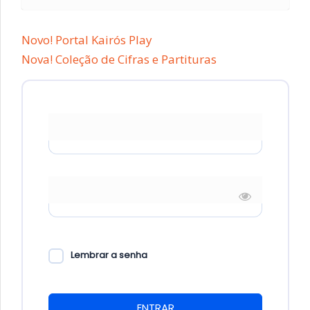
Novo! Portal Kairós Play
Nova! Coleção de Cifras e Partituras
* E-mail
* Senha
Lembrar a senha
ENTRAR