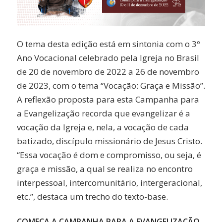
O tema desta edição está em sintonia com o 3º
Ano Vocacional celebrado pela Igreja no Brasil
de 20 de novembro de 2022 a 26 de novembro
de 2023, com o tema “Vocação: Graça e Missão”.
A reflexão proposta para esta Campanha para
a Evangelização recorda que evangelizar é a
vocação da Igreja e, nela, a vocação de cada
batizado, discípulo missionário de Jesus Cristo.
“Essa vocação é dom e compromisso, ou seja, é
graça e missão, a qual se realiza no encontro
interpessoal, intercomunitário, intergeracional,
etc.”, destaca um trecho do texto-base.
COMEÇA A CAMPANHA PARA A EVANGELIZAÇÃO