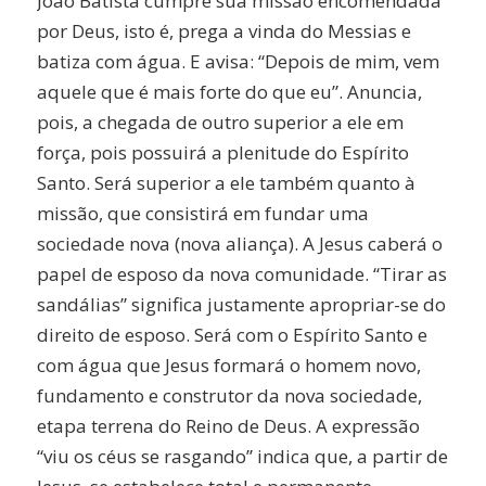
João Batista cumpre sua missão encomendada
por Deus, isto é, prega a vinda do Messias e
batiza com água. E avisa: “Depois de mim, vem
aquele que é mais forte do que eu”. Anuncia,
pois, a chegada de outro superior a ele em
força, pois possuirá a plenitude do Espírito
Santo. Será superior a ele também quanto à
missão, que consistirá em fundar uma
sociedade nova (nova aliança). A Jesus caberá o
papel de esposo da nova comunidade. “Tirar as
sandálias” significa justamente apropriar-se do
direito de esposo. Será com o Espírito Santo e
com água que Jesus formará o homem novo,
fundamento e construtor da nova sociedade,
etapa terrena do Reino de Deus. A expressão
“viu os céus se rasgando” indica que, a partir de