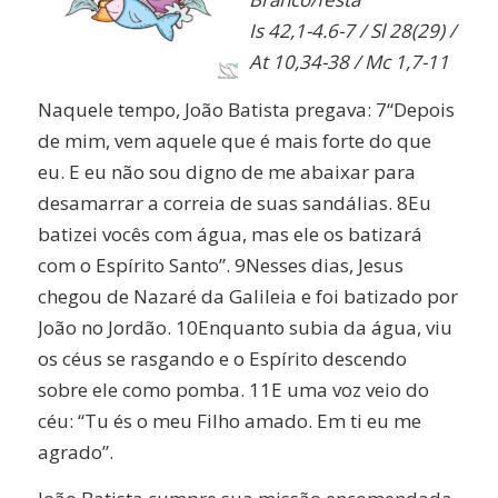
Is 42,1-4.6-7 / Sl 28(29) /
At 10,34-38 / Mc 1,7-11
Naquele tempo, João Batista pregava: 7“Depois
de mim, vem aquele que é mais forte do que
eu. E eu não sou digno de me abaixar para
desamarrar a correia de suas sandálias. 8Eu
batizei vocês com água, mas ele os batizará
com o Espírito Santo”. 9Nesses dias, Jesus
chegou de Nazaré da Galileia e foi batizado por
João no Jordão. 10Enquanto subia da água, viu
os céus se rasgando e o Espírito descendo
sobre ele como pomba. 11E uma voz veio do
céu: “Tu és o meu Filho amado. Em ti eu me
agrado”.