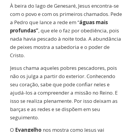
À beira do lago de Genesaré, Jesus encontra-se
com o povo e com os primeiros chamados. Pede
a Pedro que lance a rede em “
águas mais
profundas”
, que ele o faz por obediência, pois
nada havia pescado à noite toda. A abundância
de peixes mostra a sabedoria e o poder de
Cristo.
Jesus chama aqueles pobres pescadores, pois
não os julga a partir do exterior. Conhecendo
seu coração, sabe que pode confiar neles e
ajudá-los a compreender a missão no Reino. E
isso se realiza plenamente. Por isso deixam as
barças e as redes e se dispõem em seu
seguimento.
O
Evangelho
nos mostra como Jesus vai