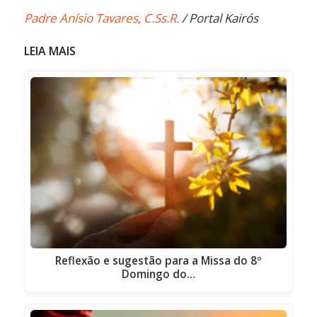
Padre Anísio Tavares, C.Ss.R.
/ Portal Kairós
LEIA MAIS
Reflexão e sugestão para a Missa do 8º
Domingo do…