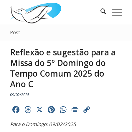
Post
Reflexão e sugestão para a
Missa do 5º Domingo do
Tempo Comum 2025 do
Ano C
09/02/2025
Facebook
Threads
X
Pinterest
WhatsApp
Print
Copy
Link
Para o Domingo: 09/02/2025