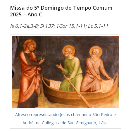
Missa do 5º Domingo do Tempo Comum
2025 – Ano C
Is 6,1-2a.3-8; Sl 137; 1Cor 15,1-11; Lc 5,1-11
Afresco representando Jesus chamando São Pedro e
André, na Collegiata de San Gimignano, Itália.