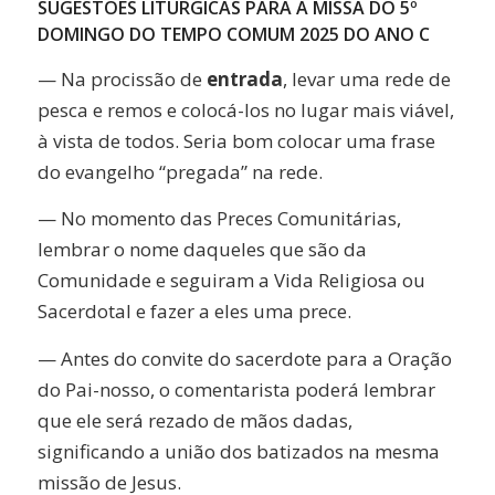
SUGESTÕES LITÚRGICAS PARA A MISSA DO 5º
DOMINGO DO TEMPO COMUM 2025 DO ANO C
— Na procissão de
entrada
, levar uma rede de
pesca e remos e colocá-los no lugar mais viável,
à vista de todos. Seria bom colocar uma frase
do evangelho “pregada” na rede.
— No momento das Preces Comunitárias,
lembrar o nome daqueles que são da
Comunidade e seguiram a Vida Religiosa ou
Sacerdotal e fazer a eles uma prece.
— Antes do convite do sacerdote para a Oração
do Pai-nosso, o comentarista poderá lembrar
que ele será rezado de mãos dadas,
significando a união dos batizados na mesma
missão de Jesus.