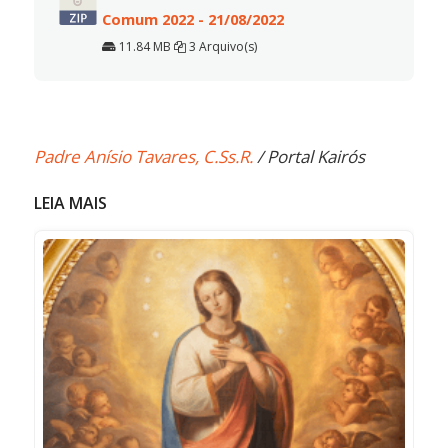
Comum 2022 - 21/08/2022
11.84 MB
3 Arquivo(s)
Padre Anísio Tavares, C.Ss.R.
/ Portal Kairós
LEIA MAIS