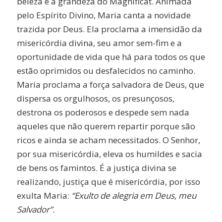
beleza e a grandeza do Magnificat. Animada
pelo Espírito Divino, Maria canta a novidade
trazida por Deus. Ela proclama a imensidão da
misericórdia divina, seu amor sem-fim e a
oportunidade de vida que há para todos os que
estão oprimidos ou desfalecidos no caminho.
Maria proclama a força salvadora de Deus, que
dispersa os orgulhosos, os presunçosos,
destrona os poderosos e despede sem nada
aqueles que não querem repartir porque são
ricos e ainda se acham necessitados. O Senhor,
por sua misericórdia, eleva os humildes e sacia
de bens os famintos. É a justiça divina se
realizando, justiça que é misericórdia, por isso
exulta Maria:
“Exulto de alegria em Deus, meu
Salvador”.