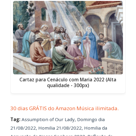
Cartaz para Cenáculo com Maria 2022 (Alta
qualidade - 300px)
30 dias GRÁTIS do Amazon Música ilimitada.
Tag:
Assumption of Our Lady
,
Domingo dia
21/08/2022
,
Homilia 21/08/2022
,
Homilia da