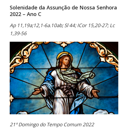
Solenidade da Assunção de Nossa Senhora
2022 – Ano C
Ap 11,19a;12,1-6a.10ab; Sl 44; ICor 15,20-27; Lc
1,39-56
21º Domingo do Tempo Comum 2022