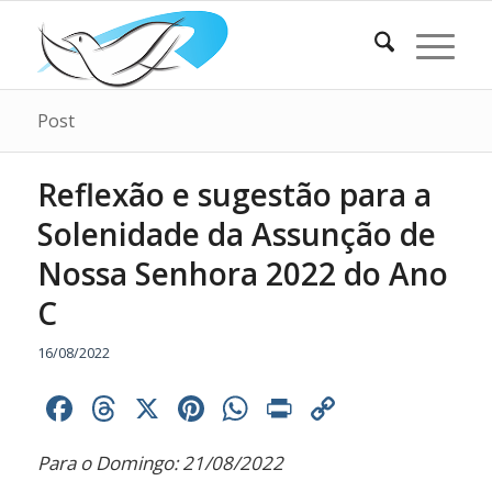
Post
Reflexão e sugestão para a
Solenidade da Assunção de
Nossa Senhora 2022 do Ano
C
16/08/2022
Facebook
Threads
X
Pinterest
WhatsApp
Print
Copy
Link
Para o Domingo: 21/08/2022