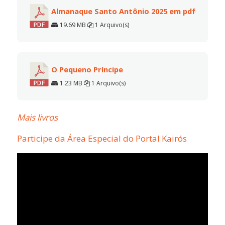
Almanaque Santo Antônio 2025 em pdf
19.69 MB
1 Arquivo(s)
O Pequeno Príncipe
1.23 MB
1 Arquivo(s)
Mais livros
Participe da Área Especial do Portal Kairós