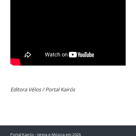
Editora Vélos / Portal Kairós
Portal Kairós - Igreja e Música em 2026