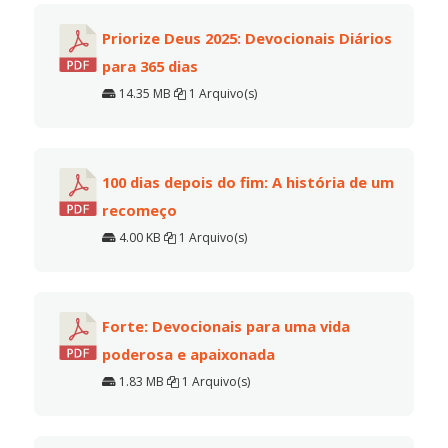
Priorize Deus 2025: Devocionais Diários
para 365 dias
14.35 MB
1 Arquivo(s)
100 dias depois do fim: A história de um
recomeço
4.00 KB
1 Arquivo(s)
Forte: Devocionais para uma vida
poderosa e apaixonada
1.83 MB
1 Arquivo(s)