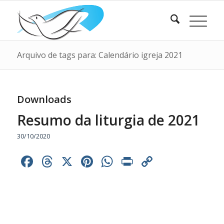
Arquivo de tags para: Calendário igreja 2021
Downloads
Resumo da liturgia de 2021
30/10/2020
Facebook
Threads
X
Pinterest
WhatsApp
Print
Copy
Link