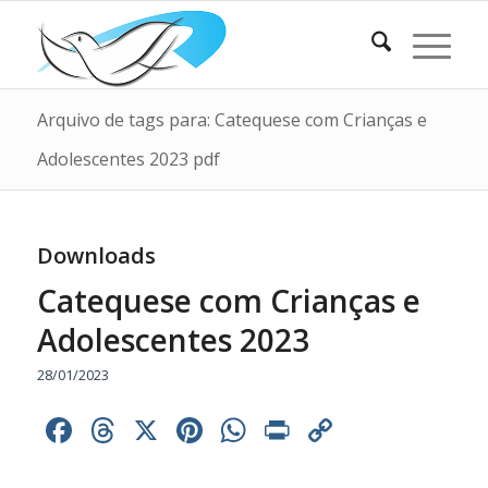
Arquivo de tags para: Catequese com Crianças e
Adolescentes 2023 pdf
Downloads
Catequese com Crianças e
Adolescentes 2023
28/01/2023
Facebook
Threads
X
Pinterest
WhatsApp
Print
Copy
Link