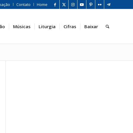
oação
Contato
Home
ão
Músicas
Liturgia
Cifras
Baixar