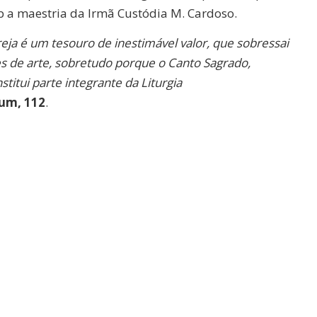
ob a maestria da Irmã Custódia M. Cardoso.
reja é um tesouro de inestimável valor, que sobressai
s de arte, sobretudo porque o Canto Sagrado,
titui parte integrante da Liturgia
um, 112
.