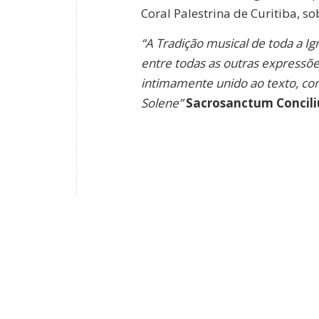
Coral Palestrina de Curitiba, s
“A Tradição musical de toda a Ig
entre todas as outras expressõe
intimamente unido ao texto, cons
Solene”
Sacrosanctum Concili