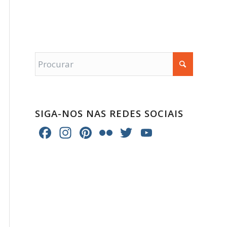
SIGA-NOS NAS REDES SOCIAIS
Facebook
Instagram
Pinterest
Flickr
Twitter
YouTube