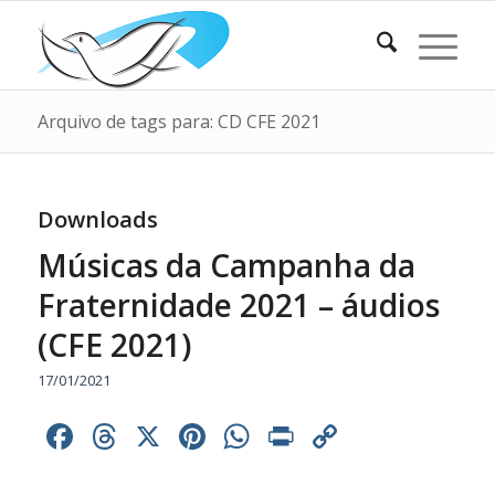
Arquivo de tags para: CD CFE 2021
Downloads
Músicas da Campanha da
Fraternidade 2021 – áudios
(CFE 2021)
17/01/2021
Facebook
Threads
X
Pinterest
WhatsApp
Print
Copy
Link