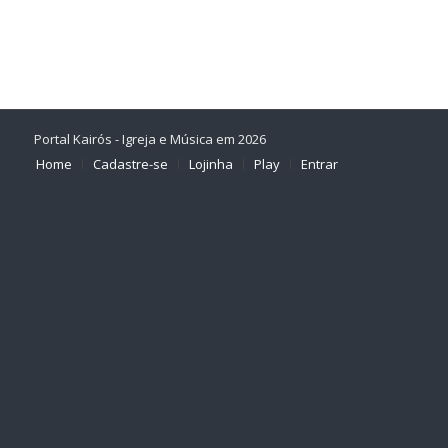
Link
Portal Kairós - Igreja e Música em 2026
Home
Cadastre-se
Lojinha
Play
Entrar