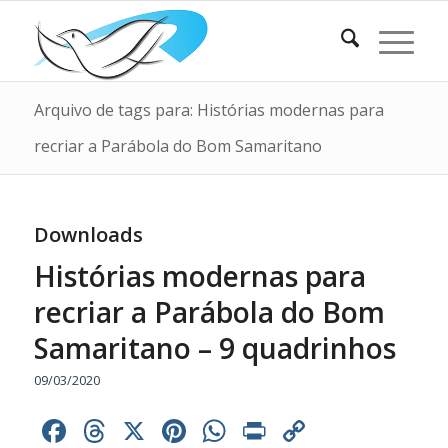
Arquivo de tags para: Histórias modernas para
recriar a Parábola do Bom Samaritano
Downloads
Histórias modernas para
recriar a Parábola do Bom
Samaritano – 9 quadrinhos
09/03/2020
Facebook
Threads
X
Pinterest
WhatsApp
Print
Copy