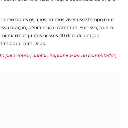
l, como todos os anos, iremos viver esse tempo com
ssa oração, penitência e caridade. Por isso, quero
caminharmos juntos nesses 40 dias de oração,
intimidade com Deus.
o para copiar, anotar, imprimir e ler no computador,