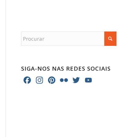
SIGA-NOS NAS REDES SOCIAIS
Facebook
Instagram
Pinterest
Flickr
Twitter
YouTube