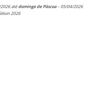
Link
/2026 até
domingo de Páscoa
–
05/04/2026
Gilson 2026