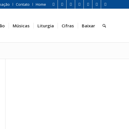
oação
Contato
Home
ão
Músicas
Liturgia
Cifras
Baixar