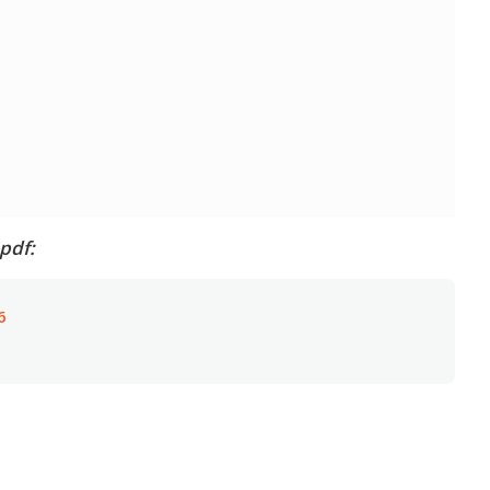
pdf:
6