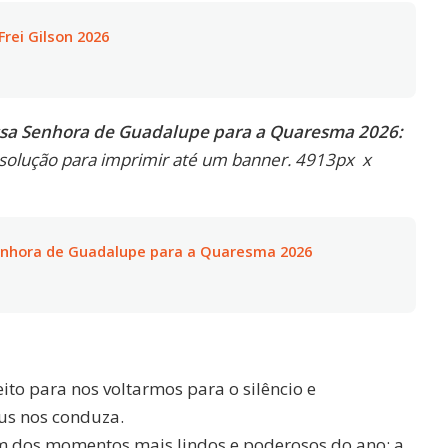
rei Gilson 2026
ssa Senhora de Guadalupe para a Quaresma 2026:
solução para imprimir até um banner. 4913px x
enhora de Guadalupe para a Quaresma 2026
to para nos voltarmos para o silêncio e
us nos conduza.
m dos momentos mais lindos e poderosos do ano: a