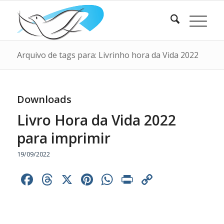
Arquivo de tags para: Livrinho hora da Vida 2022
Downloads
Livro Hora da Vida 2022
para imprimir
19/09/2022
Facebook
Threads
X
Pinterest
WhatsApp
Print
Copy
Link