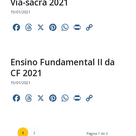
Via-sacra 2021
15/01/2021
Facebook
Threads
X
Pinterest
WhatsApp
Print
Copy
Link
Ensino Fundamental II da
CF 2021
15/01/2021
Facebook
Threads
X
Pinterest
WhatsApp
Print
Copy
Link
1
2
Página 1 de 2