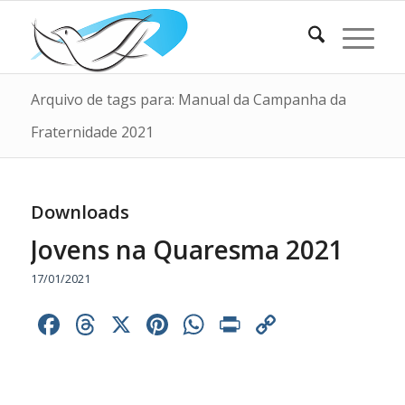
Arquivo de tags para: Manual da Campanha da
Fraternidade 2021
Downloads
Jovens na Quaresma 2021
17/01/2021
Facebook
Threads
X
Pinterest
WhatsApp
Print
Copy
Link