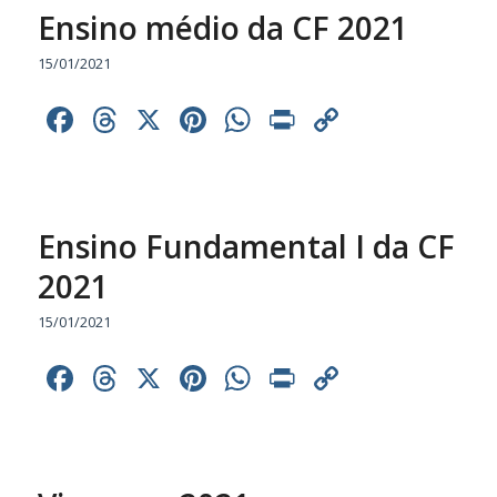
Ensino médio da CF 2021
15/01/2021
Facebook
Threads
X
Pinterest
WhatsApp
Print
Copy
Link
Ensino Fundamental I da CF
2021
15/01/2021
Facebook
Threads
X
Pinterest
WhatsApp
Print
Copy
Link