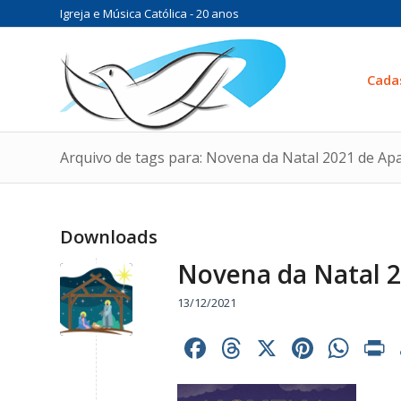
Igreja e Música Católica - 20 anos
Cada
Arquivo de tags para: Novena da Natal 2021 de Ap
Downloads
Novena da Natal 2
13/12/2021
Facebook
Threads
X
Pinter
Wh