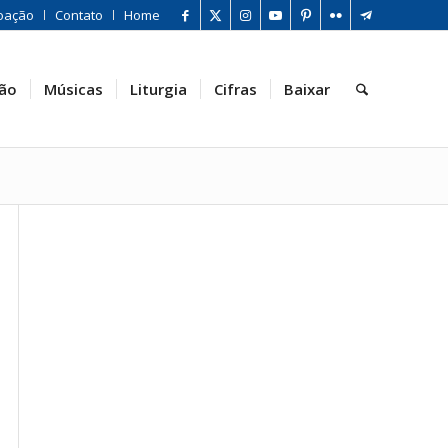
oação
Contato
Home
ão
Músicas
Liturgia
Cifras
Baixar