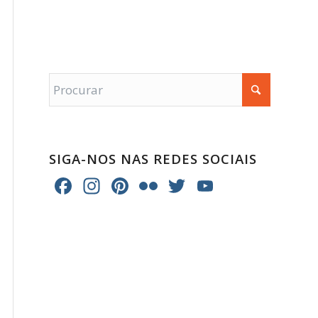
SIGA-NOS NAS REDES SOCIAIS
Facebook
Instagram
Pinterest
Flickr
Twitter
YouTube