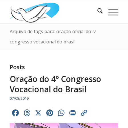
Arquivo de tags para: oração oficial do iv
congresso vocacional do brasil
Posts
Oração do 4º Congresso
Vocacional do Brasil
07/08/2019
Facebook
Threads
X
Pinterest
WhatsApp
Print
Copy
Link