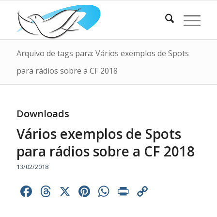
Arquivo de tags para: Vários exemplos de Spots
para rádios sobre a CF 2018
Downloads
Vários exemplos de Spots
para rádios sobre a CF 2018
13/02/2018
Facebook
Threads
X
Pinterest
WhatsApp
Print
Copy
Link