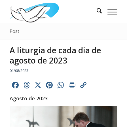
Post
A liturgia de cada dia de
agosto de 2023
01/08/2023
Facebook
Threads
X
Pinterest
WhatsApp
Print
Copy
Link
Agosto de 2023