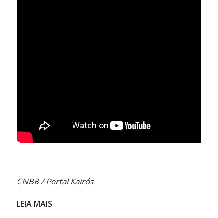
CNBB / Portal Kairós
LEIA MAIS