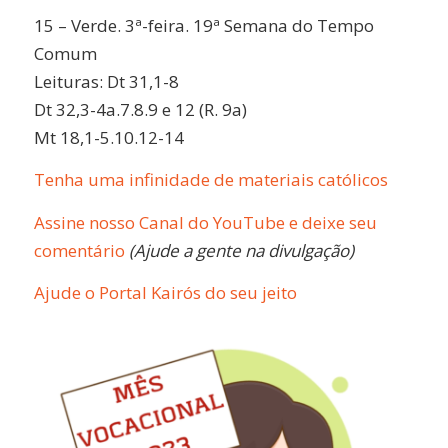
15 – Verde. 3ª-feira. 19ª Semana do Tempo
Comum
Leituras: Dt 31,1-8
Dt 32,3-4a.7.8.9 e 12 (R. 9a)
Mt 18,1-5.10.12-14
Tenha uma infinidade de materiais católicos
Assine nosso Canal do YouTube e deixe seu
comentário
(Ajude a gente na divulgação)
Ajude o Portal Kairós do seu jeito