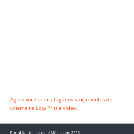
Agora você pode alugar os lançamentos do
cinema na Loja Prime Video.
Portal Kairós - Igreja e Música em 2026