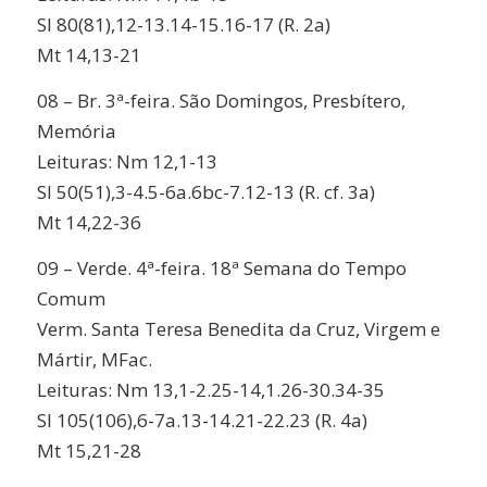
Sl 80(81),12-13.14-15.16-17 (R. 2a)
Mt 14,13-21
08 – Br. 3ª-feira. São Domingos, Presbítero,
Memória
Leituras: Nm 12,1-13
Sl 50(51),3-4.5-6a.6bc-7.12-13 (R. cf. 3a)
Mt 14,22-36
09 – Verde. 4ª-feira. 18ª Semana do Tempo
Comum
Verm. Santa Teresa Benedita da Cruz, Virgem e
Mártir, MFac.
Leituras: Nm 13,1-2.25-14,1.26-30.34-35
Sl 105(106),6-7a.13-14.21-22.23 (R. 4a)
Mt 15,21-28