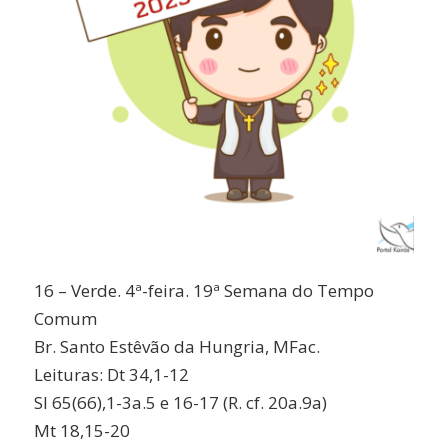
16 – Verde. 4ª-feira. 19ª Semana do Tempo
Comum
Br. Santo Estêvão da Hungria, MFac.
Leituras: Dt 34,1-12
Sl 65(66),1-3a.5 e 16-17 (R. cf. 20a.9a)
Mt 18,15-20