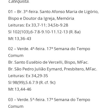
Catequista.
01 – Br. 3ª-feira. Santo Afonso Maria de Ligório,
Bispo e Doutor da Igreja, Memória
Leituras: Ex 33,7-11; 34,5b-9.28
Sl 102(103),6-7.8-9.10-11.12-13 (R. 8a)
Mt 13,36-43
02 – Verde. 4ª-feira. 17ª Semana do Tempo
Comum
Br. Santo Eusébio de Vercelli, Bispo, MFac.
Br. São Pedro Julião Eymard, Presbítero, MFac.
Leituras: Ex 34,29-35
Sl 98(99),5.6.7.9 (R. cf. 9c)
Mt 13,44-46
03 – Verde. 5ª-feira. 17ª Semana do Tempo
Comum