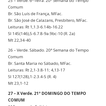
25 – Verde. 6ª-feira. 20ª Semana do Tempo
Comum
Br. São Luís de França, MFac.
Br. São José de Calazans, Presbítero, MFac.
Leituras: Rt 1,1.3-6.14b-16.22
Sl 145(146),5-6.7.8-9a.9bc-10 (R. 2a)
Mt 22,34-40
26 – Verde. Sábado. 20ª Semana do Tempo
Comum
Br. Santa Maria no Sábado, MFac.
Leituras: Rt 2,1-3.8-11; 4,13-17
Sl 127(128),1-2.3.4-5 (R. 4)
Mt 23,1-12
27 – X Verde. 21º DOMINGO DO TEMPO
COMUM