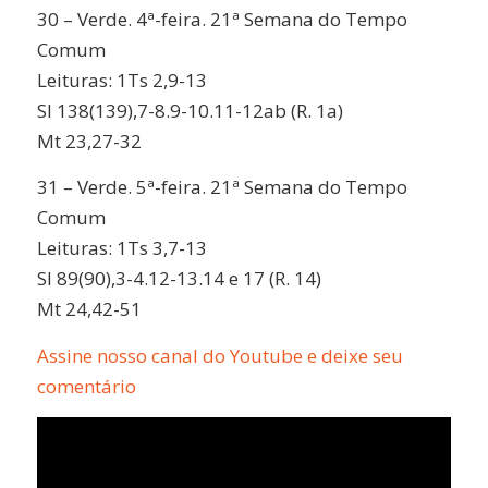
30 – Verde. 4ª-feira. 21ª Semana do Tempo
Comum
Leituras: 1Ts 2,9-13
Sl 138(139),7-8.9-10.11-12ab (R. 1a)
Mt 23,27-32
31 – Verde. 5ª-feira. 21ª Semana do Tempo
Comum
Leituras: 1Ts 3,7-13
Sl 89(90),3-4.12-13.14 e 17 (R. 14)
Mt 24,42-51
Assine nosso canal do Youtube e deixe seu
comentário