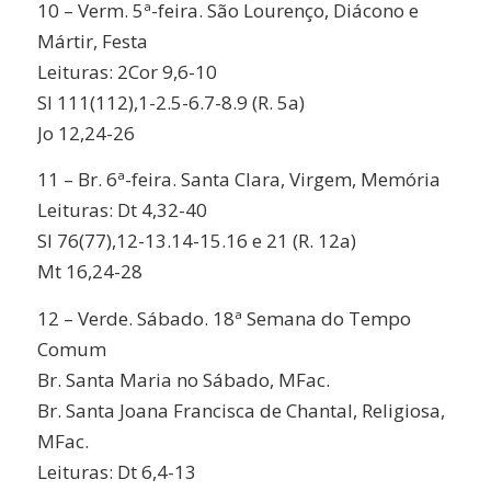
10 – Verm. 5ª-feira. São Lourenço, Diácono e
Mártir, Festa
Leituras: 2Cor 9,6-10
Sl 111(112),1-2.5-6.7-8.9 (R. 5a)
Jo 12,24-26
11 – Br. 6ª-feira. Santa Clara, Virgem, Memória
Leituras: Dt 4,32-40
Sl 76(77),12-13.14-15.16 e 21 (R. 12a)
Mt 16,24-28
12 – Verde. Sábado. 18ª Semana do Tempo
Comum
Br. Santa Maria no Sábado, MFac.
Br. Santa Joana Francisca de Chantal, Religiosa,
MFac.
Leituras: Dt 6,4-13