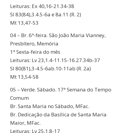
Leituras: Ex 40,16-21.34-38
Sl 83(84),3.4.5-6a e 8a.11 (R. 2)
Mt 13,47-53
04 – Br. 6ª-feira. São João Maria Vianney,
Presbítero, Memória
1ª Sexta-feira do mês
Leituras: Lv 23,1.4-11.15-16.27.34b-37
Sl 80(81),3-4.5-6ab.10-11ab (R. 2a)
Mt 13,54-58
05 – Verde. Sábado. 17ª Semana do Tempo
Comum
Br. Santa Maria no Sábado, MFac.
Br. Dedicação da Basílica de Santa Maria
Maior, MFac.
Leituras: Lv 25,1.8-17