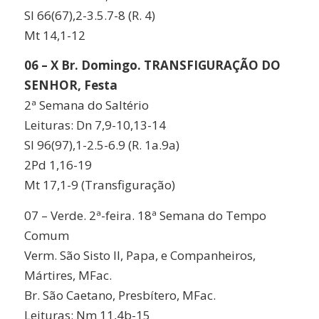
Sl 66(67),2-3.5.7-8 (R. 4)
Mt 14,1-12
06 – X Br. Domingo. TRANSFIGURAÇÃO DO
SENHOR, Festa
2ª Semana do Saltério
Leituras: Dn 7,9-10,13-14
Sl 96(97),1-2.5-6.9 (R. 1a.9a)
2Pd 1,16-19
Mt 17,1-9 (Transfiguração)
07 – Verde. 2ª-feira. 18ª Semana do Tempo
Comum
Verm. São Sisto II, Papa, e Companheiros,
Mártires, MFac.
Br. São Caetano, Presbítero, MFac.
Leituras: Nm 11,4b-15