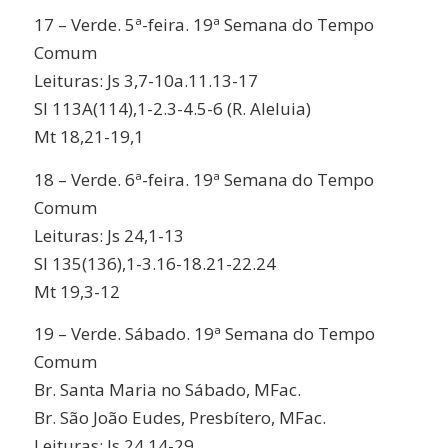
17 – Verde. 5ª-feira. 19ª Semana do Tempo
Comum
Leituras: Js 3,7-10a.11.13-17
Sl 113A(114),1-2.3-4.5-6 (R. Aleluia)
Mt 18,21-19,1
18 – Verde. 6ª-feira. 19ª Semana do Tempo
Comum
Leituras: Js 24,1-13
Sl 135(136),1-3.16-18.21-22.24
Mt 19,3-12
19 – Verde. Sábado. 19ª Semana do Tempo
Comum
Br. Santa Maria no Sábado, MFac.
Br. São João Eudes, Presbítero, MFac.
Leituras: Js 24,14-29