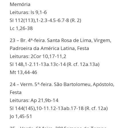
Memória
Leituras: Is 9,1-6
Sl 112(113),1-2.3-4.5-6.7-8 (R. 2)
Lc 1,26-38
23 – Br. 4ª-feira. Santa Rosa de Lima, Virgem,
Padroeira da América Latina, Festa
Leituras: 2Cor 10,17-11,2
Sl 148,1-2.11-13a.13c-14 (R. cf. 12a.13a)
Mt 13,44-46
24 – Verm. 5ª-feira. São Bartolomeu, Apóstolo,
Festa
Leituras: Ap 21,9b-14
Sl 144(145),10-11.12-13ab.17-18 (R. cf. 12a)
Jo 1,45-51