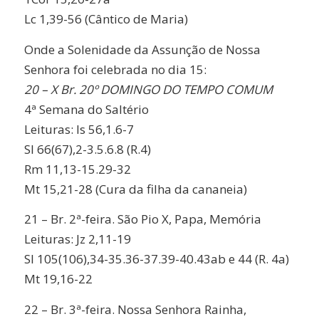
Lc 1,39-56 (Cântico de Maria)
Onde a Solenidade da Assunção de Nossa
Senhora foi celebrada no dia 15:
20 – X Br. 20º DOMINGO DO TEMPO COMUM
4ª Semana do Saltério
Leituras: Is 56,1.6-7
Sl 66(67),2-3.5.6.8 (R.4)
Rm 11,13-15.29-32
Mt 15,21-28 (Cura da filha da cananeia)
21 – Br. 2ª-feira. São Pio X, Papa, Memória
Leituras: Jz 2,11-19
Sl 105(106),34-35.36-37.39-40.43ab e 44 (R. 4a)
Mt 19,16-22
22 – Br. 3ª-feira. Nossa Senhora Rainha,