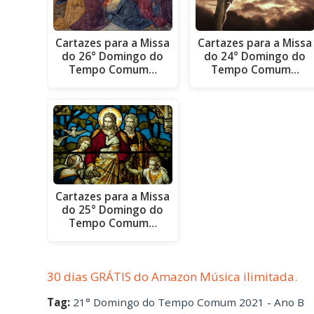
Cartazes para a Missa
Cartazes para a Missa
do 26° Domingo do
do 24° Domingo do
Tempo Comum…
Tempo Comum…
Cartazes para a Missa
do 25° Domingo do
Tempo Comum…
30 dias GRÁTIS do Amazon Música ilimitada.
Tag:
21° Domingo do Tempo Comum 2021 - Ano B