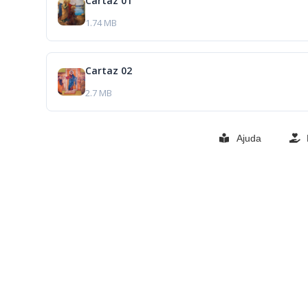
Cartaz 01
1.74 MB
Cartaz 02
2.7 MB
Ajuda