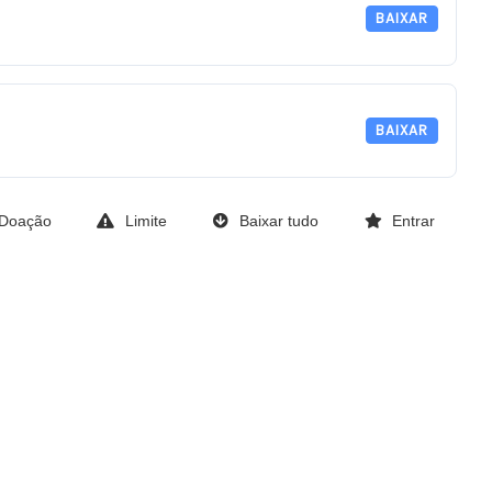
BAIXAR
BAIXAR
Doação
Limite
Baixar tudo
Entrar