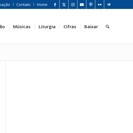
oação
Contato
Home
ão
Músicas
Liturgia
Cifras
Baixar