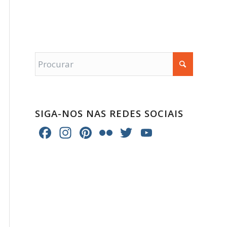
SIGA-NOS NAS REDES SOCIAIS
Facebook
Instagram
Pinterest
Flickr
Twitter
YouTube