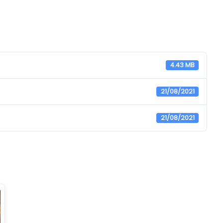
4.43 MB
21/08/2021
21/08/2021