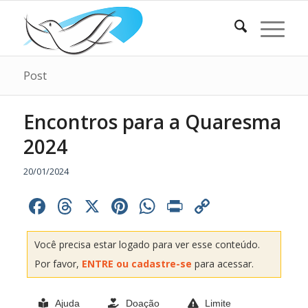
Post
Encontros para a Quaresma
2024
20/01/2024
Facebook
Threads
X
Pinterest
WhatsApp
Print
Copy
Link
Você precisa estar logado para ver esse conteúdo.
Por favor,
ENTRE ou cadastre-se
para acessar.
Ajuda
Doação
Limite