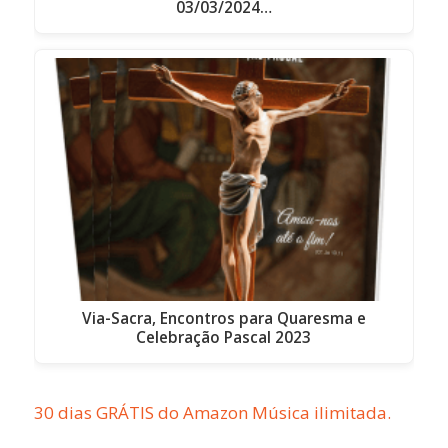
03/03/2024…
Via-Sacra, Encontros para Quaresma e
Celebração Pascal 2023
30 dias GRÁTIS do Amazon Música ilimitada.