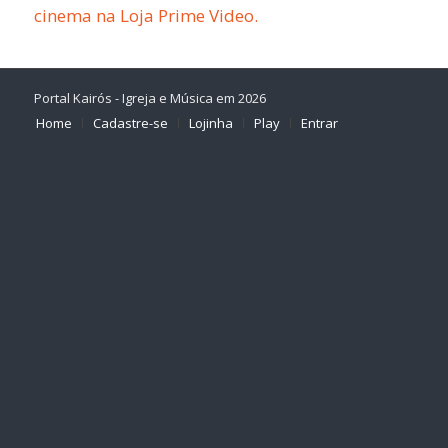
cinema na Loja Prime Video.
Portal Kairós - Igreja e Música em 2026
Home
Cadastre-se
Lojinha
Play
Entrar