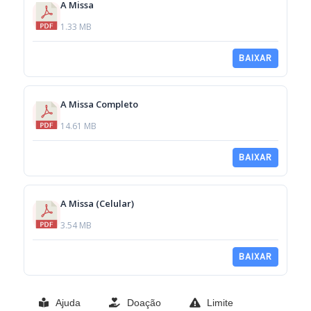
A Missa
1.33 MB
BAIXAR
A Missa Completo
14.61 MB
BAIXAR
A Missa (Celular)
3.54 MB
BAIXAR
Ajuda
Doação
Limite