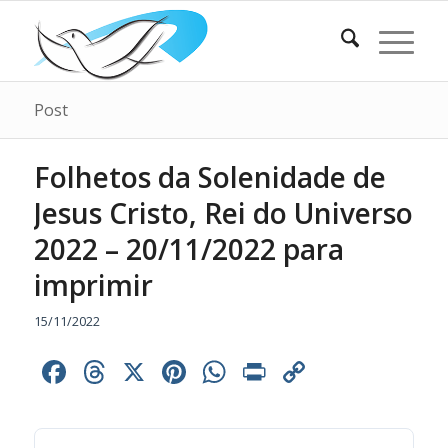
Post
Folhetos da Solenidade de
Jesus Cristo, Rei do Universo
2022 – 20/11/2022 para
imprimir
15/11/2022
Facebook
Threads
X
Pinterest
WhatsApp
Print
Copy
Link